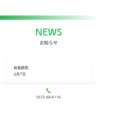
NEWS
​お知らせ
岩島医院
2月7日
休診のお知らせ
0572-68-6116
2026年 8月 7日（金）午前 2026年
8月 14日（金）～8月18日（火）
2026年 9月 10日（木） 上記日程で
休診とさせていただきます。