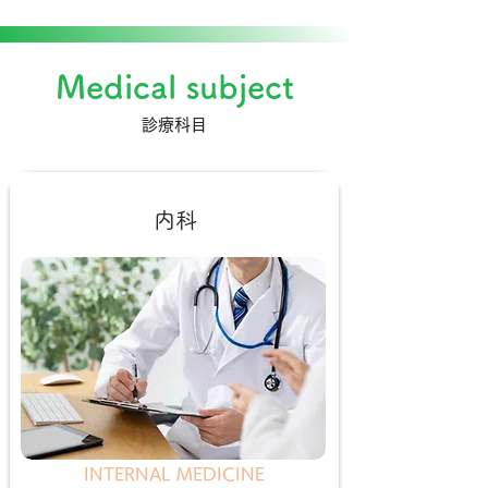
Medical subject
診療科目
内科
INTERNAL MEDICINE