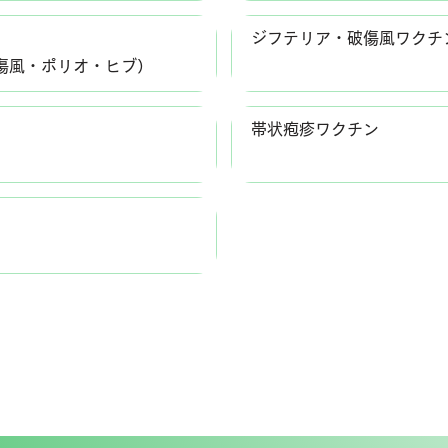
ジフテリア・破傷風ワクチ
傷風・ポリオ・ヒブ）
帯状疱疹ワクチン