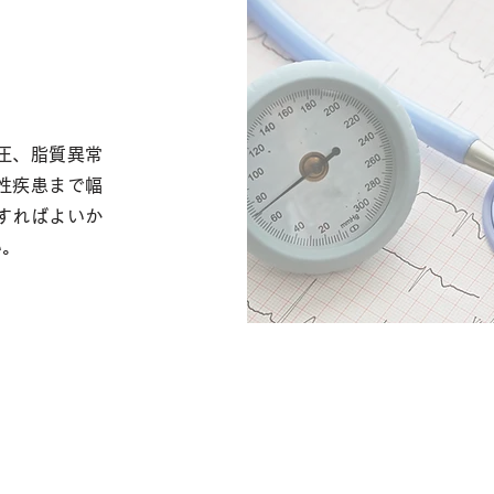
圧、脂質異常
性疾患まで幅
すればよいか
い。