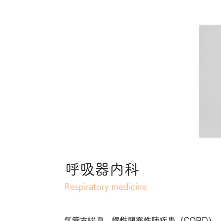
呼吸器内科
Respiratory medicine
気管支喘息、慢性閉塞性肺疾患（COPD）