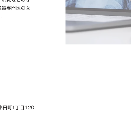
吸器専門医の医
す。
小田町1丁目120